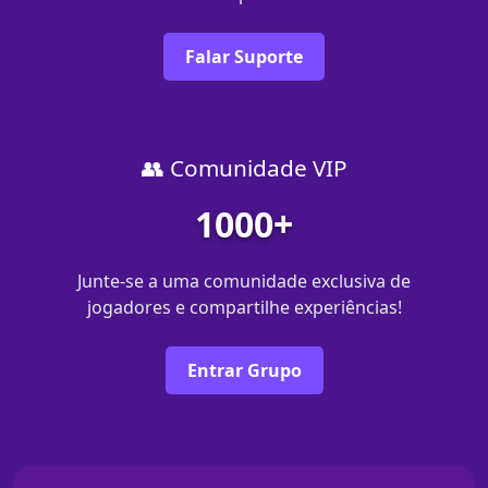
Falar Suporte
👥 Comunidade VIP
1000+
Junte-se a uma comunidade exclusiva de
jogadores e compartilhe experiências!
Entrar Grupo