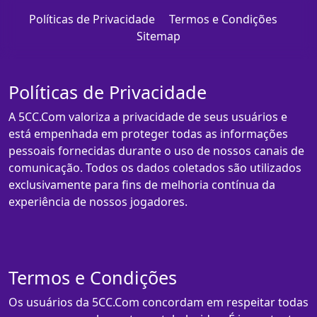
Políticas de Privacidade
Termos e Condições
Sitemap
Políticas de Privacidade
A 5CC.Com valoriza a privacidade de seus usuários e
está empenhada em proteger todas as informações
pessoais fornecidas durante o uso de nossos canais de
comunicação. Todos os dados coletados são utilizados
exclusivamente para fins de melhoria contínua da
experiência de nossos jogadores.
Termos e Condições
Os usuários da 5CC.Com concordam em respeitar todas