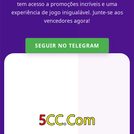
tem acesso a promoções incríveis e uma
experiência de jogo inigualável. Junte-se aos
vencedores agora!
SEGUIR NO TELEGRAM