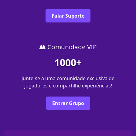
Falar Suporte
👥 Comunidade VIP
1000+
Junte-se a uma comunidade exclusiva de
jogadores e compartilhe experiências!
Entrar Grupo