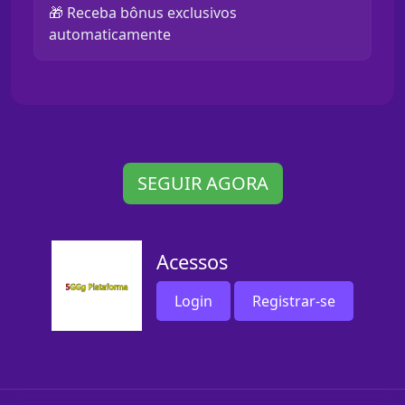
🎁 Receba bônus exclusivos
automaticamente
SEGUIR AGORA
Acessos
Login
Registrar-se