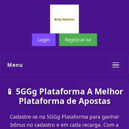
Login
Registrar-se
Menu
📱 5GGg Plataforma A Melhor
Plataforma de Apostas
Cadastre-se na 5GGg Plataforma para ganhar
bônus no cadastro e em cada recarga. Com a