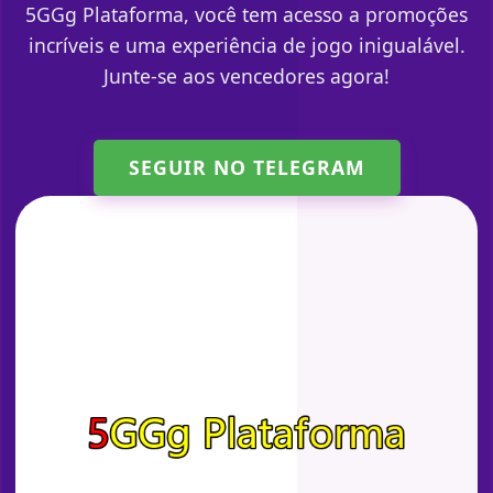
5GGg Plataforma, você tem acesso a promoções
incríveis e uma experiência de jogo inigualável.
Junte-se aos vencedores agora!
SEGUIR NO TELEGRAM