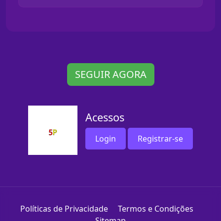
SEGUIR AGORA
Acessos
Login
Registrar-se
Políticas de Privacidade
Termos e Condições
Sitemap