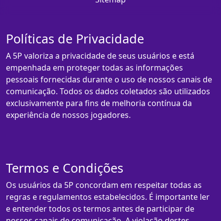
Políticas de Privacidade
A 5P valoriza a privacidade de seus usuários e está
empenhada em proteger todas as informações
pessoais fornecidas durante o uso de nossos canais de
comunicação. Todos os dados coletados são utilizados
exclusivamente para fins de melhoria contínua da
experiência de nossos jogadores.
Termos e Condições
Os usuários da 5P concordam em respeitar todas as
regras e regulamentos estabelecidos. É importante ler
e entender todos os termos antes de participar de
nossos canais de comunicação. A violação destes