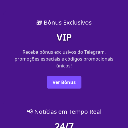
🎁 Bônus Exclusivos
VIP
Receba bônus exclusivos do Telegram,
promoções especiais e códigos promocionais
únicos!
Ver Bônus
📢 Notícias em Tempo Real
24/7