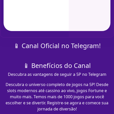
📱 Canal Oficial no Telegram!
📱 Benefícios do Canal
Descubra as vantagens de seguir a 5P no Telegram
Descubra o universo completo de jogos na 5P! Desde
slots modernos até cassino ao vivo, jogos Fortune e
muito mais. Temos mais de 1000 jogos para você
escolher e se divertir. Registre-se agora e comece sua
jornada de diversão!