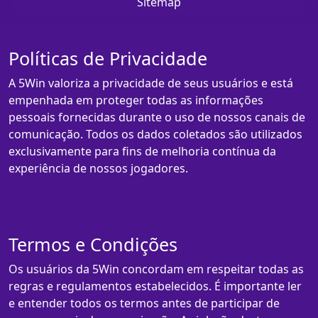
Sitemap
Políticas de Privacidade
A 5Win valoriza a privacidade de seus usuários e está
empenhada em proteger todas as informações
pessoais fornecidas durante o uso de nossos canais de
comunicação. Todos os dados coletados são utilizados
exclusivamente para fins de melhoria contínua da
experiência de nossos jogadores.
Termos e Condições
Os usuários da 5Win concordam em respeitar todas as
regras e regulamentos estabelecidos. É importante ler
e entender todos os termos antes de participar de