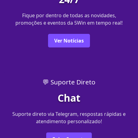
Fique por dentro de todas as novidades,
promoções e eventos da 5Win em tempo real!
Ver Notícias
💬 Suporte Direto
Chat
Suporte direto via Telegram, respostas rápidas e
atendimento personalizado!