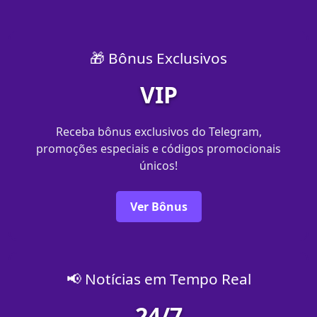
🎁 Bônus Exclusivos
VIP
Receba bônus exclusivos do Telegram,
promoções especiais e códigos promocionais
únicos!
Ver Bônus
📢 Notícias em Tempo Real
24/7