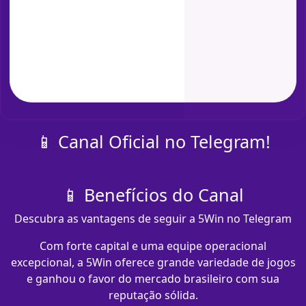
📱 Canal Oficial no Telegram!
📱 Benefícios do Canal
Descubra as vantagens de seguir a 5Win no Telegram
Com forte capital e uma equipe operacional
excepcional, a 5Win oferece grande variedade de jogos
e ganhou o favor do mercado brasileiro com sua
reputação sólida.