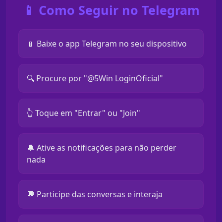
📱 Como Seguir no Telegram
📱 Baixe o app Telegram no seu dispositivo
🔍 Procure por "@5Win LoginOficial"
👆 Toque em "Entrar" ou "Join"
🔔 Ative as notificações para não perder
nada
💬 Participe das conversas e interaja