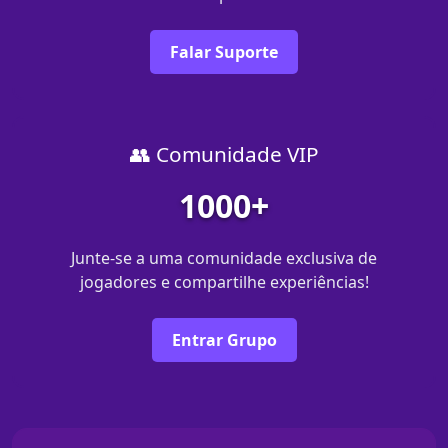
Falar Suporte
👥 Comunidade VIP
1000+
Junte-se a uma comunidade exclusiva de
jogadores e compartilhe experiências!
Entrar Grupo