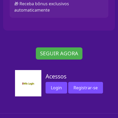
🎁 Receba bônus exclusivos
automaticamente
SEGUIR AGORA
Acessos
Login
Registrar-se