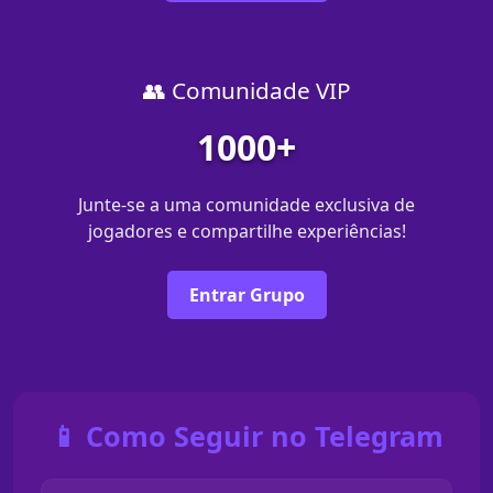
👥 Comunidade VIP
1000+
Junte-se a uma comunidade exclusiva de
jogadores e compartilhe experiências!
Entrar Grupo
📱 Como Seguir no Telegram