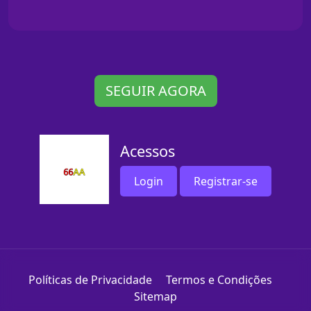
SEGUIR AGORA
Acessos
Login
Registrar-se
Políticas de Privacidade
Termos e Condições
Sitemap