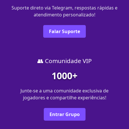
Suporte direto via Telegram, respostas rápidas e
atendimento personalizado!
Falar Suporte
👥 Comunidade VIP
1000+
Junte-se a uma comunidade exclusiva de
jogadores e compartilhe experiências!
Entrar Grupo