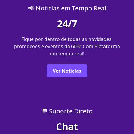
📢 Notícias em Tempo Real
24/7
Fique por dentro de todas as novidades,
promoções e eventos da 66Br Com Plataforma
em tempo real!
Ver Notícias
💬 Suporte Direto
Chat