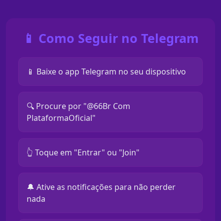
📱 Como Seguir no Telegram
📱 Baixe o app Telegram no seu dispositivo
🔍 Procure por "@66Br Com
PlataformaOficial"
👆 Toque em "Entrar" ou "Join"
🔔 Ative as notificações para não perder
nada