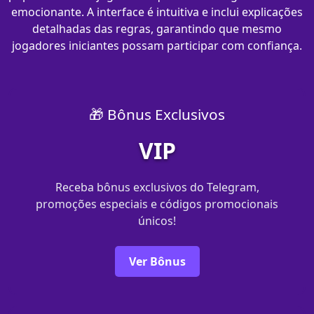
emocionante. A interface é intuitiva e inclui explicações
detalhadas das regras, garantindo que mesmo
jogadores iniciantes possam participar com confiança.
🎁 Bônus Exclusivos
VIP
Receba bônus exclusivos do Telegram,
promoções especiais e códigos promocionais
únicos!
Ver Bônus