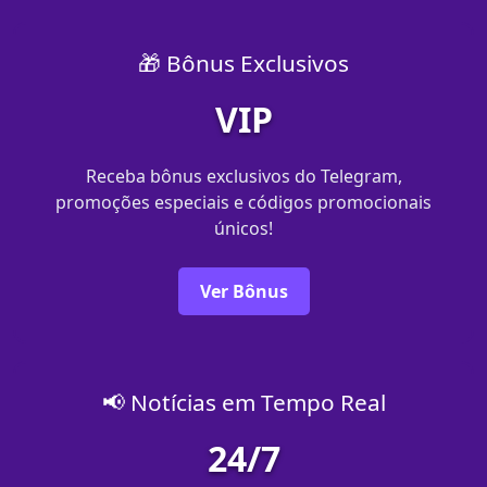
🎁 Bônus Exclusivos
VIP
Receba bônus exclusivos do Telegram,
promoções especiais e códigos promocionais
únicos!
Ver Bônus
📢 Notícias em Tempo Real
24/7