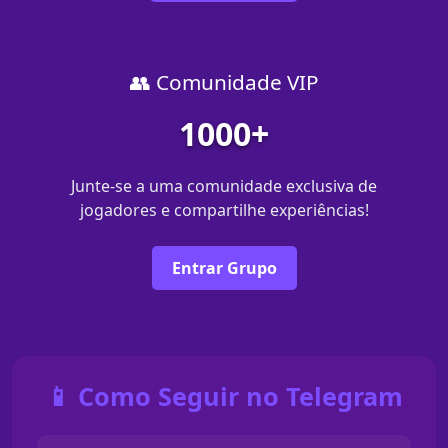
👥 Comunidade VIP
1000+
Junte-se a uma comunidade exclusiva de
jogadores e compartilhe experiências!
Entrar Grupo
📱 Como Seguir no Telegram