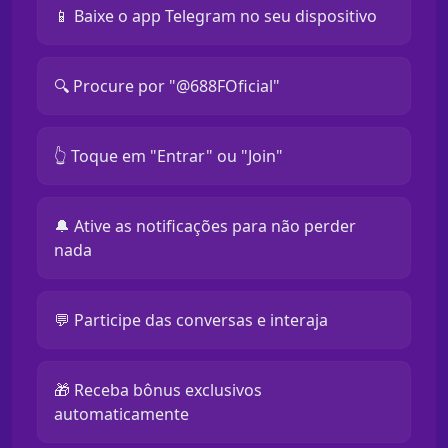
📱 Baixe o app Telegram no seu dispositivo
🔍 Procure por "@688FOficial"
👆 Toque em "Entrar" ou "Join"
🔔 Ative as notificações para não perder
nada
💬 Participe das conversas e interaja
🎁 Receba bônus exclusivos
automaticamente