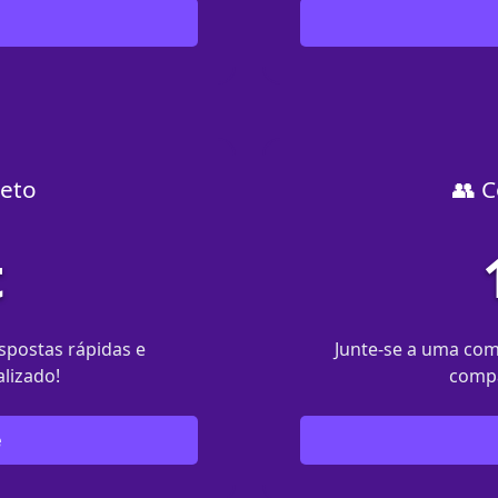
reto
👥 
t
espostas rápidas e
Junte-se a uma com
lizado!
compa
e