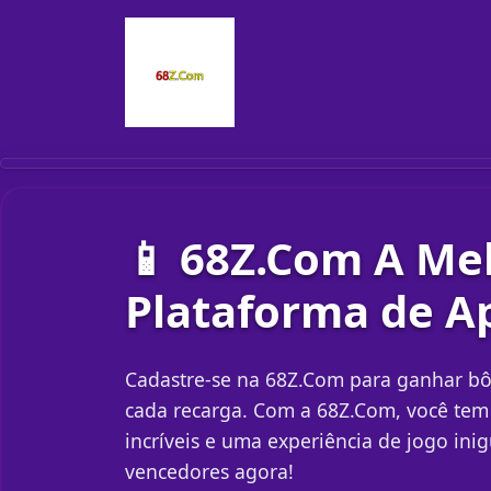
📱 68Z.Com A Me
Plataforma de A
Cadastre-se na 68Z.Com para ganhar bô
cada recarga. Com a 68Z.Com, você tem
incríveis e uma experiência de jogo inig
vencedores agora!