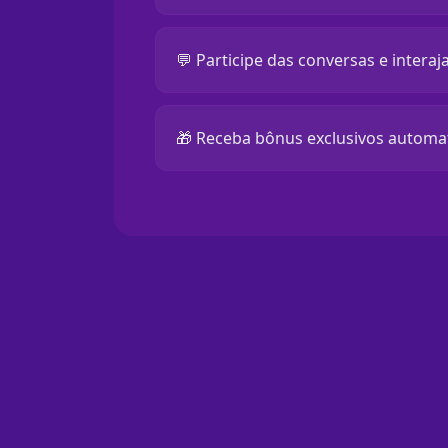
💬 Participe das conversas e interaj
🎁 Receba bônus exclusivos autom