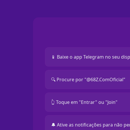
📱 Baixe o app Telegram no seu disp
🔍 Procure por "@68Z.ComOficial"
👆 Toque em "Entrar" ou "Join"
🔔 Ative as notificações para não p