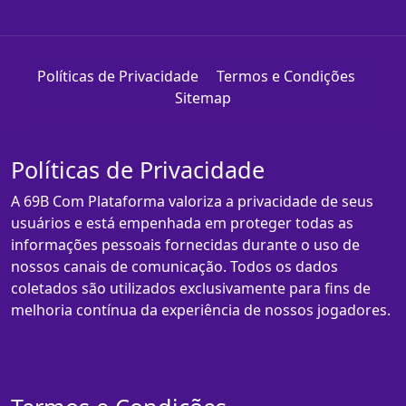
Políticas de Privacidade
Termos e Condições
Sitemap
Políticas de Privacidade
A 69B Com Plataforma valoriza a privacidade de seus
usuários e está empenhada em proteger todas as
informações pessoais fornecidas durante o uso de
nossos canais de comunicação. Todos os dados
coletados são utilizados exclusivamente para fins de
melhoria contínua da experiência de nossos jogadores.