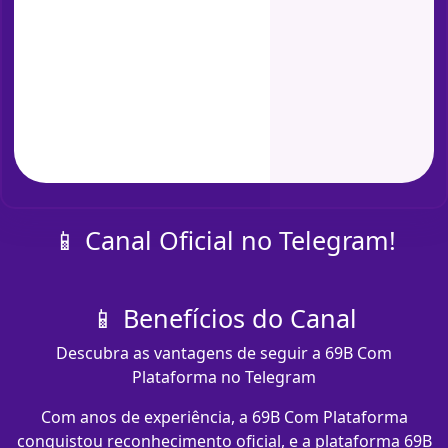
📱 Canal Oficial no Telegram!
📱 Benefícios do Canal
Descubra as vantagens de seguir a 69B Com
Plataforma no Telegram
Com anos de experiência, a 69B Com Plataforma
conquistou reconhecimento oficial, e a plataforma 69B