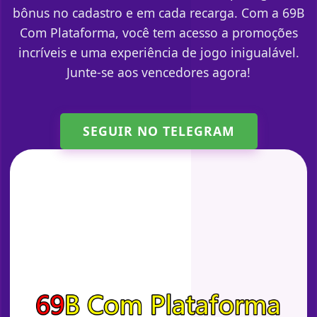
bônus no cadastro e em cada recarga. Com a 69B
Com Plataforma, você tem acesso a promoções
incríveis e uma experiência de jogo inigualável.
Junte-se aos vencedores agora!
SEGUIR NO TELEGRAM