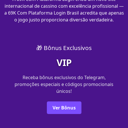
internacional de cassino com excelência profissional —
a 69K Com Plataforma Login Brasil acredita que apenas
o jogo justo proporciona diversão verdadeira.
🎁 Bônus Exclusivos
VIP
Receba bônus exclusivos do Telegram,
promoções especiais e códigos promocionais
únicos!
Ver Bônus