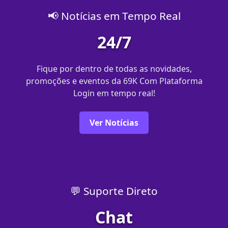
📢 Notícias em Tempo Real
24/7
Fique por dentro de todas as novidades,
promoções e eventos da 69K Com Plataforma
Login em tempo real!
Ver Notícias
💬 Suporte Direto
Chat