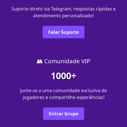
Suporte direto via Telegram, respostas rápidas e
atendimento personalizado!
Falar Suporte
👥 Comunidade VIP
1000+
Junte-se a uma comunidade exclusiva de
jogadores e compartilhe experiências!
Entrar Grupo