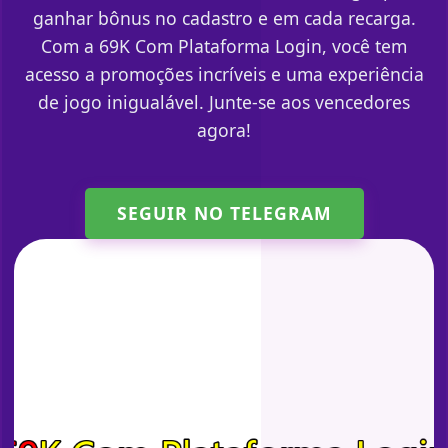
ganhar bônus no cadastro e em cada recarga.
Com a 69K Com Plataforma Login, você tem
acesso a promoções incríveis e uma experiência
de jogo inigualável. Junte-se aos vencedores
agora!
SEGUIR NO TELEGRAM