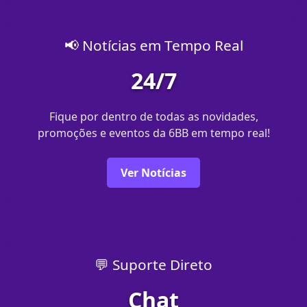
📢 Notícias em Tempo Real
24/7
Fique por dentro de todas as novidades,
promoções e eventos da 6BB em tempo real!
Ver Notícias
💬 Suporte Direto
Chat