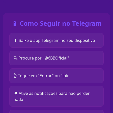
📱 Como Seguir no Telegram
📱 Baixe o app Telegram no seu dispositivo
🔍 Procure por "@6BBOficial"
👆 Toque em "Entrar" ou "Join"
🔔 Ative as notificações para não perder
nada