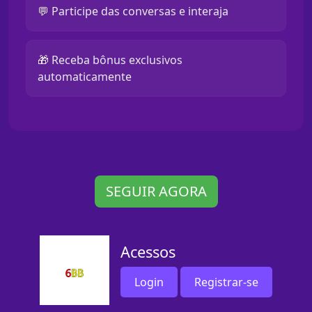
💬 Participe das conversas e interaja
🎁 Receba bônus exclusivos
automaticamente
SEGUIR AGORA
Acessos
Login
Registrar-se