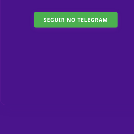
SEGUIR NO TELEGRAM