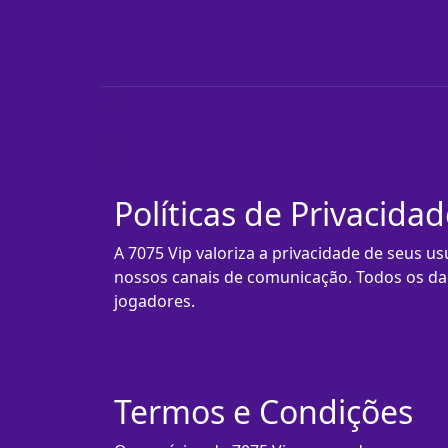
Políticas de Privacida
A 7075 Vip valoriza a privacidade de seus 
nossos canais de comunicação. Todos os dad
jogadores.
Termos e Condições