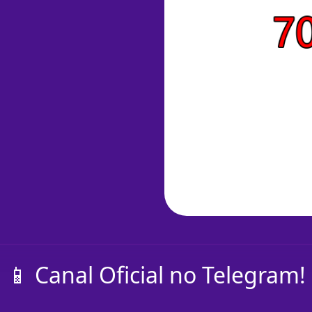
📱 Canal Oficial no Telegram!