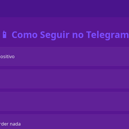
📱 Como Seguir no Telegram
ositivo
erder nada