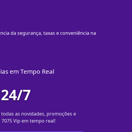
ncia da segurança, taxas e conveniência na
cias em Tempo Real
24/7
e todas as novidades, promoções e
 7075 Vip em tempo real!