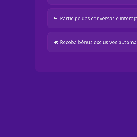
💬 Participe das conversas e interaj
🎁 Receba bônus exclusivos autom