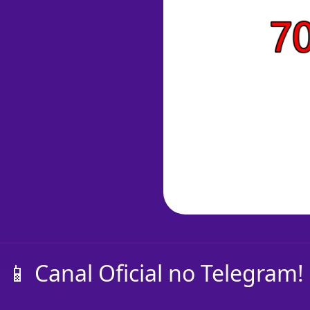
📱 Canal Oficial no Telegram!