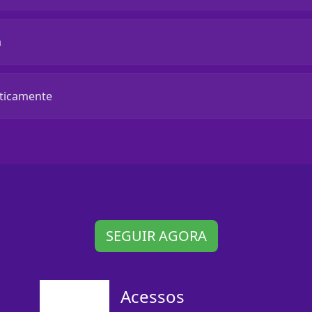
a
aticamente
SEGUIR AGORA
Acessos