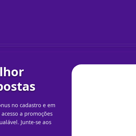
lhor
postas
ônus no cadastro e em
m acesso a promoções
ualável. Junte-se aos