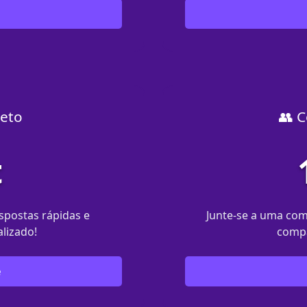
reto
👥 
t
espostas rápidas e
Junte-se a uma com
lizado!
compa
e