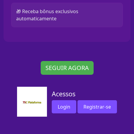
🎁 Receba bônus exclusivos
automaticamente
SEGUIR AGORA
Acessos
Login
Registrar-se