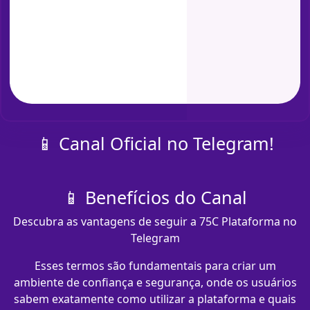
📱 Canal Oficial no Telegram!
📱 Benefícios do Canal
Descubra as vantagens de seguir a 75C Plataforma no
Telegram
Esses termos são fundamentais para criar um
ambiente de confiança e segurança, onde os usuários
sabem exatamente como utilizar a plataforma e quais