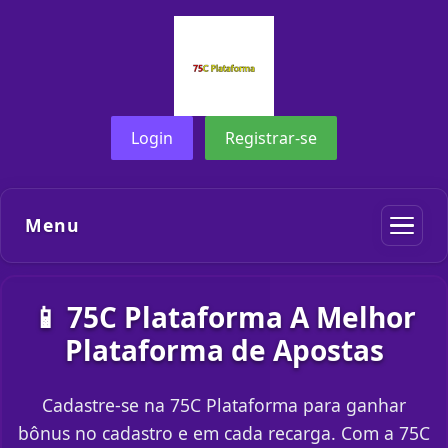
Login
Registrar-se
Menu
📱 75C Plataforma A Melhor
Plataforma de Apostas
Cadastre-se na 75C Plataforma para ganhar
bônus no cadastro e em cada recarga. Com a 75C