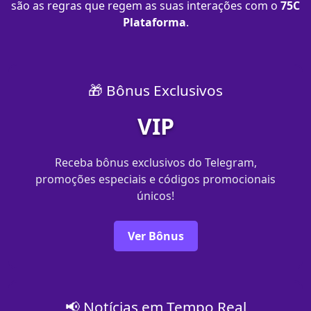
são as regras que regem as suas interações com o
75C
Plataforma
.
🎁 Bônus Exclusivos
VIP
Receba bônus exclusivos do Telegram,
promoções especiais e códigos promocionais
únicos!
Ver Bônus
📢 Notícias em Tempo Real