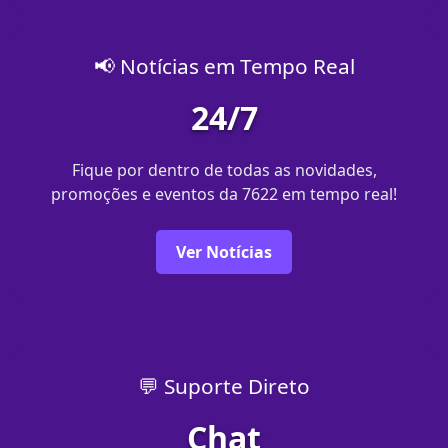
📢 Notícias em Tempo Real
24/7
Fique por dentro de todas as novidades,
promoções e eventos da 7622 em tempo real!
Ver Notícias
💬 Suporte Direto
Chat