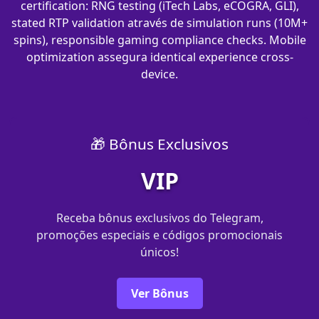
certification: RNG testing (iTech Labs, eCOGRA, GLI),
stated RTP validation através de simulation runs (10M+
spins), responsible gaming compliance checks. Mobile
optimization assegura identical experience cross-
device.
🎁 Bônus Exclusivos
VIP
Receba bônus exclusivos do Telegram,
promoções especiais e códigos promocionais
únicos!
Ver Bônus