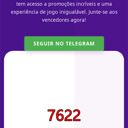
tem acesso a promoções incríveis e uma
experiência de jogo inigualável. Junte-se aos
vencedores agora!
SEGUIR NO TELEGRAM