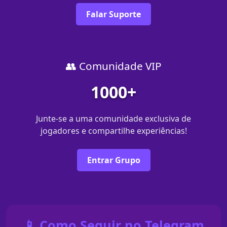
Falar Suporte
👥 Comunidade VIP
1000+
Junte-se a uma comunidade exclusiva de
jogadores e compartilhe experiências!
Entrar Grupo
📱 Como Seguir no Telegram