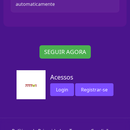
automaticamente
SEGUIR AGORA
Acessos
Login
Registrar-se