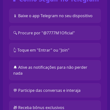
📱 Baixe o app Telegram no seu dispositivo
🔍 Procure por "@7777M1Oficial"
👆 Toque em "Entrar" ou "Join"
🔔 Ative as notificações para não perder
nada
💬 Participe das conversas e interaja
🎁 Receba bônus exclusivos