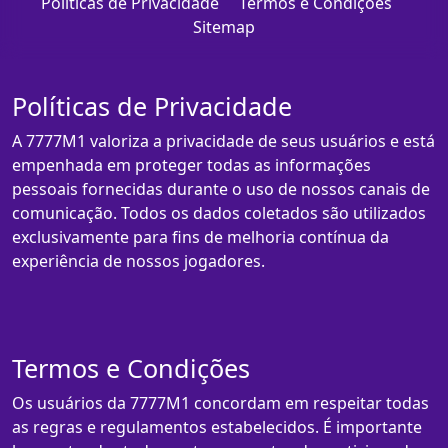
Políticas de Privacidade
Termos e Condições
Sitemap
Políticas de Privacidade
A 7777M1 valoriza a privacidade de seus usuários e está
empenhada em proteger todas as informações
pessoais fornecidas durante o uso de nossos canais de
comunicação. Todos os dados coletados são utilizados
exclusivamente para fins de melhoria contínua da
experiência de nossos jogadores.
Termos e Condições
Os usuários da 7777M1 concordam em respeitar todas
as regras e regulamentos estabelecidos. É importante