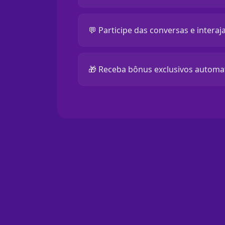
💬 Participe das conversas e interaj
🎁 Receba bônus exclusivos autom