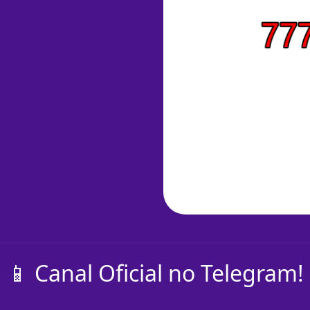
📱 Canal Oficial no Telegram!