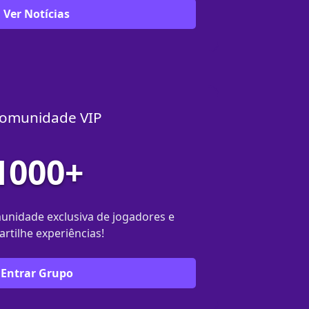
Ver Notícias
Comunidade VIP
1000+
unidade exclusiva de jogadores e
rtilhe experiências!
Entrar Grupo