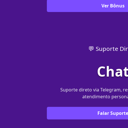
Ver Bônus
💬 Suporte Di
Cha
Suporte direto via Telegram, r
atendimento persona
Falar Suport