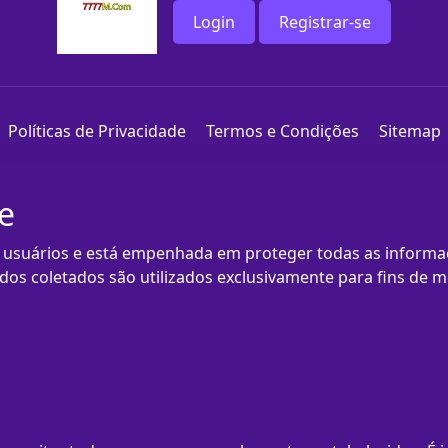
Login
Registrar-se
Políticas de Privacidade
Termos e Condições
Sitemap
de
s usuários e está empenhada em proteger todas as informa
os coletados são utilizados exclusivamente para fins de m