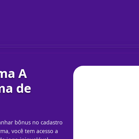
rma A
ma de
anhar bônus no cadastro
rma, você tem acesso a