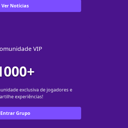
Ver Notícias
Comunidade VIP
1000+
unidade exclusiva de jogadores e
rtilhe experiências!
Entrar Grupo