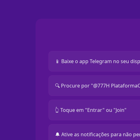
📱 Baixe o app Telegram no seu disp
🔍 Procure por "@777H PlataformaOf
👆 Toque em "Entrar" ou "Join"
🔔 Ative as notificações para não p