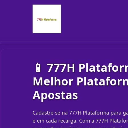
📱 777H Platafo
Melhor Platafor
Apostas
Cadastre-se na 777H Plataforma para g
e em cada recarga. Com a 777H Platafo