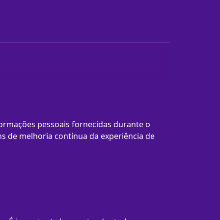
formações pessoais fornecidas durante o
ns de melhoria contínua da experiência de