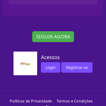
SEGUIR AGORA
Acessos
Login
Registrar-se
Políticas de Privacidade
Termos e Condições