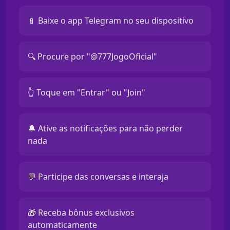
📱 Baixe o app Telegram no seu dispositivo
🔍 Procure por "@777JogoOficial"
👆 Toque em "Entrar" ou "Join"
🔔 Ative as notificações para não perder
nada
💬 Participe das conversas e interaja
🎁 Receba bônus exclusivos
automaticamente