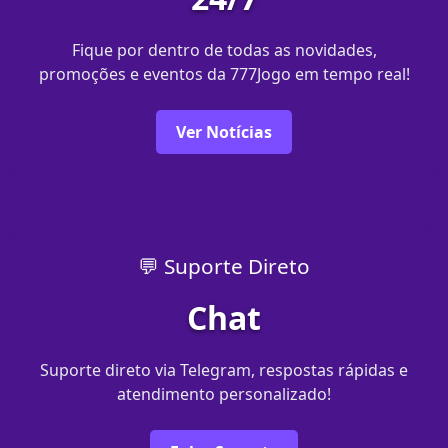
Fique por dentro de todas as novidades,
promoções e eventos da 777Jogo em tempo real!
Ver Notícias
💬 Suporte Direto
Chat
Suporte direto via Telegram, respostas rápidas e
atendimento personalizado!