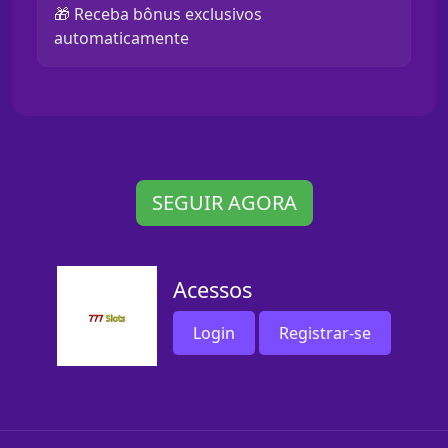
🎁 Receba bônus exclusivos
automaticamente
SEGUIR AGORA
Acessos
Login
Registrar-se