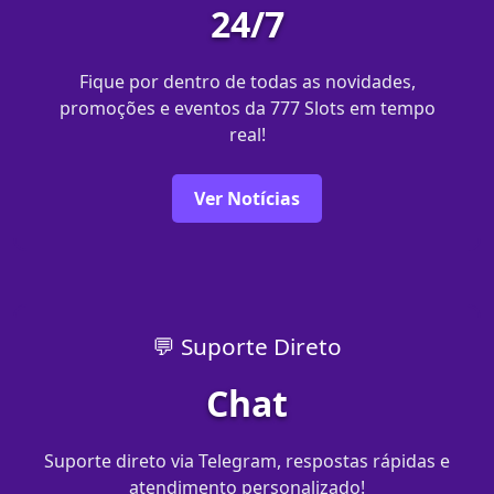
24/7
Fique por dentro de todas as novidades,
promoções e eventos da 777 Slots em tempo
real!
Ver Notícias
💬 Suporte Direto
Chat
Suporte direto via Telegram, respostas rápidas e
atendimento personalizado!