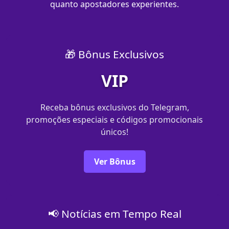
quanto apostadores experientes.
🎁 Bônus Exclusivos
VIP
Receba bônus exclusivos do Telegram,
promoções especiais e códigos promocionais
únicos!
Ver Bônus
📢 Notícias em Tempo Real