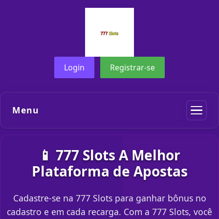
Login
Registrar-se
Menu
📱 777 Slots A Melhor
Plataforma de Apostas
Cadastre-se na 777 Slots para ganhar bônus no
cadastro e em cada recarga. Com a 777 Slots, você