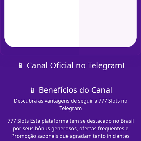
📱 Canal Oficial no Telegram!
📱 Benefícios do Canal
Descubra as vantagens de seguir a 777 Slots no
Telegram
777 Slots Esta plataforma tem se destacado no Brasil
por seus bônus generosos, ofertas frequentes e
Promoção sazonais que agradam tanto iniciantes