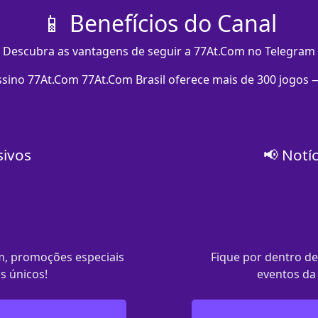
📱 Benefícios do Canal
Descubra as vantagens de seguir a 77At.Com no Telegram
assino 77At.Com 77At.Com Brasil oferece mais de 300 jogos —
sivos
📢 Notí
m, promoções especiais
Fique por dentro d
s únicos!
eventos da