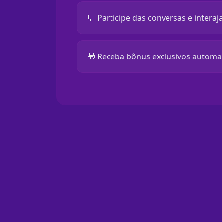
💬 Participe das conversas e interaj
🎁 Receba bônus exclusivos autom