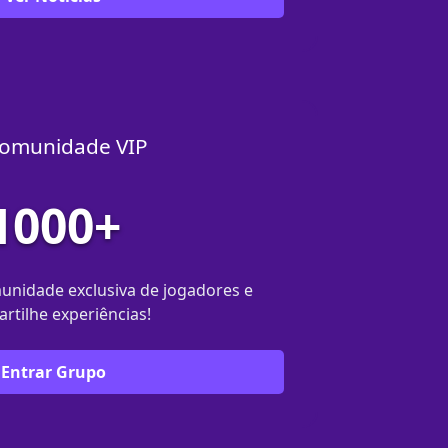
Comunidade VIP
1000+
unidade exclusiva de jogadores e
rtilhe experiências!
Entrar Grupo