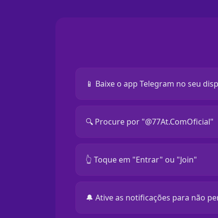
📱 Baixe o app Telegram no seu disp
🔍 Procure por "@77At.ComOficial"
👆 Toque em "Entrar" ou "Join"
🔔 Ative as notificações para não p