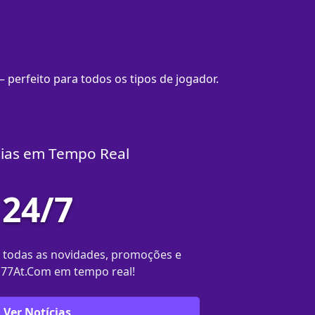
 perfeito para todos os tipos de jogador.
cias em Tempo Real
24/7
e todas as novidades, promoções e
 77At.Com em tempo real!
Ver Notícias