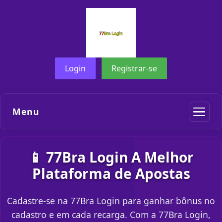
Login
Registrar-se
Menu
📱 77Bra Login A Melhor
Plataforma de Apostas
Cadastre-se na 77Bra Login para ganhar bônus no
cadastro e em cada recarga. Com a 77Bra Login,