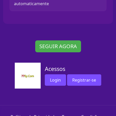
automaticamente
SEGUIR AGORA
Acessos
Login
Registrar-se