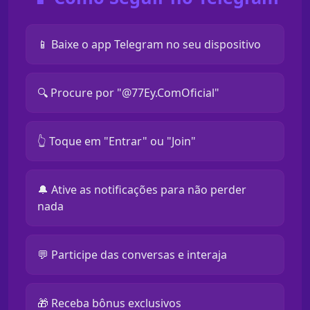
📱 Baixe o app Telegram no seu dispositivo
🔍 Procure por "@77Ey.ComOficial"
👆 Toque em "Entrar" ou "Join"
🔔 Ative as notificações para não perder
nada
💬 Participe das conversas e interaja
🎁 Receba bônus exclusivos