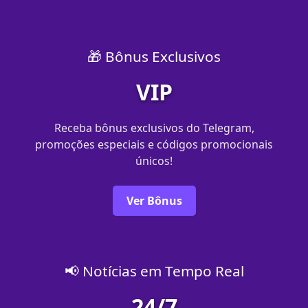
🎁 Bônus Exclusivos
VIP
Receba bônus exclusivos do Telegram,
promoções especiais e códigos promocionais
únicos!
Ver Bônus
📢 Notícias em Tempo Real
24/7