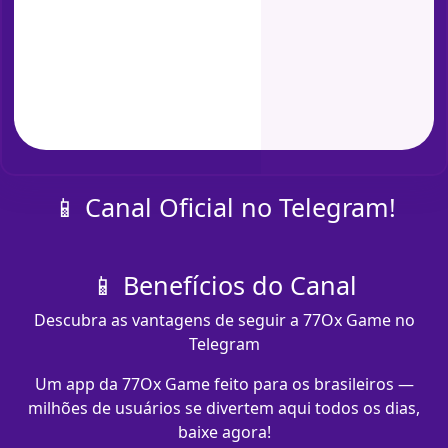
📱 Canal Oficial no Telegram!
📱 Benefícios do Canal
Descubra as vantagens de seguir a 77Ox Game no
Telegram
Um app da 77Ox Game feito para os brasileiros —
milhões de usuários se divertem aqui todos os dias,
baixe agora!