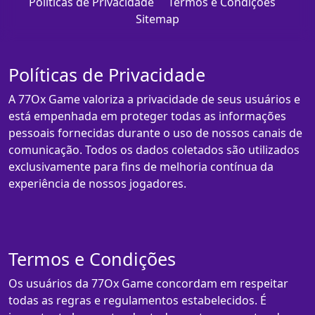
Políticas de Privacidade
Termos e Condições
Sitemap
Políticas de Privacidade
A 77Ox Game valoriza a privacidade de seus usuários e
está empenhada em proteger todas as informações
pessoais fornecidas durante o uso de nossos canais de
comunicação. Todos os dados coletados são utilizados
exclusivamente para fins de melhoria contínua da
experiência de nossos jogadores.
Termos e Condições
Os usuários da 77Ox Game concordam em respeitar
todas as regras e regulamentos estabelecidos. É