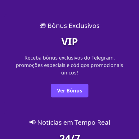
🎁 Bônus Exclusivos
VIP
Receba bônus exclusivos do Telegram,
promoções especiais e códigos promocionais
únicos!
Ver Bônus
📢 Notícias em Tempo Real
24/7