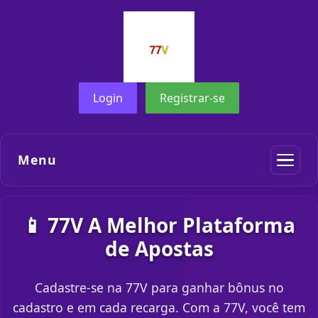
Login
Registrar-se
Menu
📱 77V A Melhor Plataforma
de Apostas
Cadastre-se na 77V para ganhar bônus no
cadastro e em cada recarga. Com a 77V, você tem