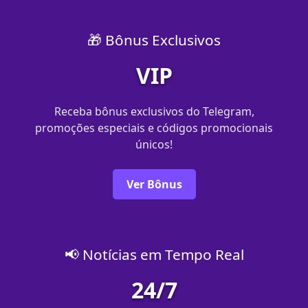
🎁 Bônus Exclusivos
VIP
Receba bônus exclusivos do Telegram,
promoções especiais e códigos promocionais
únicos!
Ver Bônus
📢 Notícias em Tempo Real
24/7