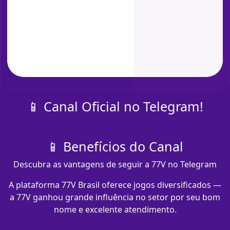
📱 Canal Oficial no Telegram!
📱 Benefícios do Canal
Descubra as vantagens de seguir a 77V no Telegram
A plataforma 77V Brasil oferece jogos diversificados —
a 77V ganhou grande influência no setor por seu bom
nome e excelente atendimento.