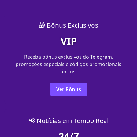
🎁 Bônus Exclusivos
VIP
Receba bônus exclusivos do Telegram,
promoções especiais e códigos promocionais
únicos!
Ver Bônus
📢 Notícias em Tempo Real
24/7