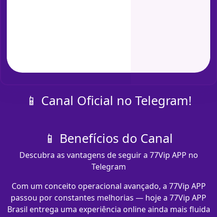
📱 Canal Oficial no Telegram!
📱 Benefícios do Canal
Descubra as vantagens de seguir a 77Vip APP no
Telegram
Com um conceito operacional avançado, a 77Vip APP
passou por constantes melhorias — hoje a 77Vip APP
Brasil entrega uma experiência online ainda mais fluida