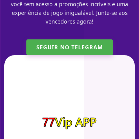
você tem acesso a promoções incríveis e uma
experiência de jogo inigualável. Junte-se aos
vencedores agora!
SEGUIR NO TELEGRAM