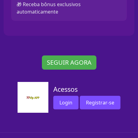
🎁 Receba bônus exclusivos
automaticamente
SEGUIR AGORA
Acessos
Login
Registrar-se