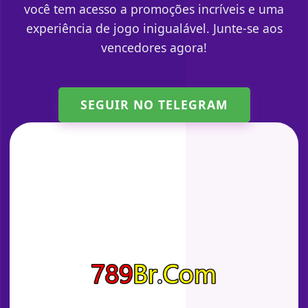
você tem acesso a promoções incríveis e uma
experiência de jogo inigualável. Junte-se aos
vencedores agora!
SEGUIR NO TELEGRAM