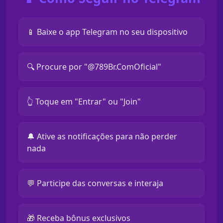
📱 Baixe o app Telegram no seu dispositivo
🔍 Procure por "@789Br.ComOficial"
👆 Toque em "Entrar" ou "Join"
🔔 Ative as notificações para não perder
nada
💬 Participe das conversas e interaja
🎁 Receba bônus exclusivos