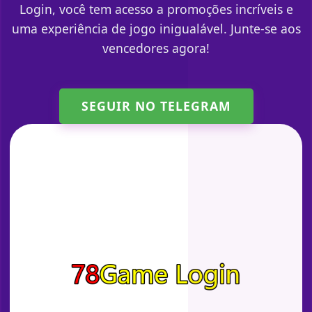
Login, você tem acesso a promoções incríveis e
uma experiência de jogo inigualável. Junte-se aos
vencedores agora!
SEGUIR NO TELEGRAM