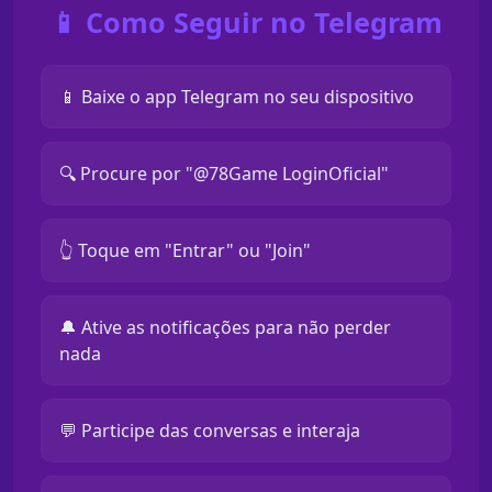
📱 Como Seguir no Telegram
📱 Baixe o app Telegram no seu dispositivo
🔍 Procure por "@78Game LoginOficial"
👆 Toque em "Entrar" ou "Join"
🔔 Ative as notificações para não perder
nada
💬 Participe das conversas e interaja