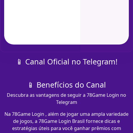
📱 Canal Oficial no Telegram!
📱 Benefícios do Canal
Descubra as vantagens de seguir a 78Game Login no
Telegram
Na 78Game Login , além de jogar uma ampla variedade
de jogos, a 78Game Login Brasil fornece dicas e
estratégias úteis para você ganhar prêmios com