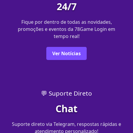
24/7
Fique por dentro de todas as novidades,
promoções e eventos da 78Game Login em
tempo real!
Ver Notícias
💬 Suporte Direto
Chat
Suporte direto via Telegram, respostas rápidas e
atendimento personalizado!