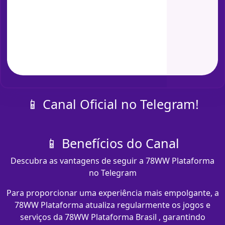
📱 Canal Oficial no Telegram!
📱 Benefícios do Canal
Descubra as vantagens de seguir a 78WW Plataforma
no Telegram
Para proporcionar uma experiência mais empolgante, a
78WW Plataforma atualiza regularmente os jogos e
serviços da 78WW Plataforma Brasil , garantindo