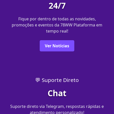
24/7
Fique por dentro de todas as novidades,
promoções e eventos da 78WW Plataforma em
tempo real!
Ver Notícias
💬 Suporte Direto
Chat
Suporte direto via Telegram, respostas rápidas e
atendimento personalizado!