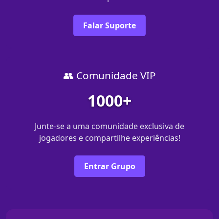
Falar Suporte
👥 Comunidade VIP
1000+
Junte-se a uma comunidade exclusiva de
jogadores e compartilhe experiências!
Entrar Grupo