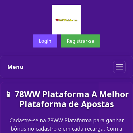
Login
Registrar-se
Menu
📱 78WW Plataforma A Melhor
Plataforma de Apostas
Cadastre-se na 78WW Plataforma para ganhar
bônus no cadastro e em cada recarga. Com a