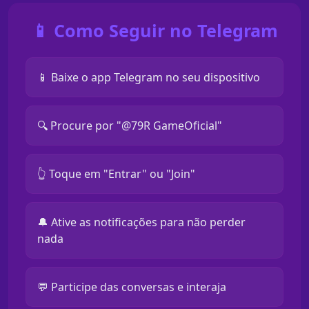
📱 Como Seguir no Telegram
📱 Baixe o app Telegram no seu dispositivo
🔍 Procure por "@79R GameOficial"
👆 Toque em "Entrar" ou "Join"
🔔 Ative as notificações para não perder
nada
💬 Participe das conversas e interaja