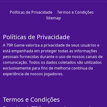
Políticas de Privacidade
Termos e Condições
Sitemap
Políticas de Privacidade
A 79R Game valoriza a privacidade de seus usuários e
está empenhada em proteger todas as informações
pessoais fornecidas durante o uso de nossos canais de
comunicação. Todos os dados coletados são utilizados
exclusivamente para fins de melhoria contínua da
experiência de nossos jogadores.
Termos e Condições