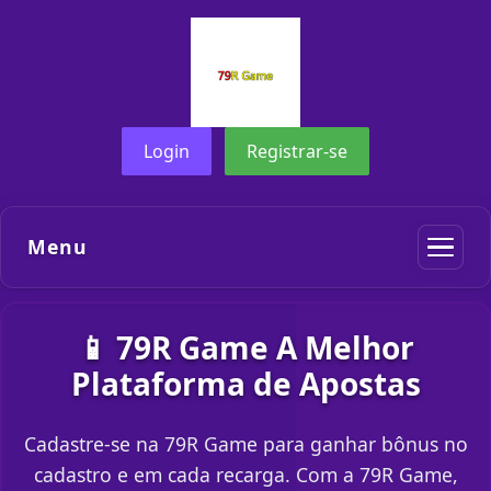
Login
Registrar-se
Menu
📱 79R Game A Melhor
Plataforma de Apostas
Cadastre-se na 79R Game para ganhar bônus no
cadastro e em cada recarga. Com a 79R Game,