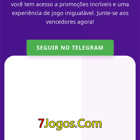
você tem acesso a promoções incríveis e uma
experiência de jogo inigualável. Junte-se aos
vencedores agora!
SEGUIR NO TELEGRAM