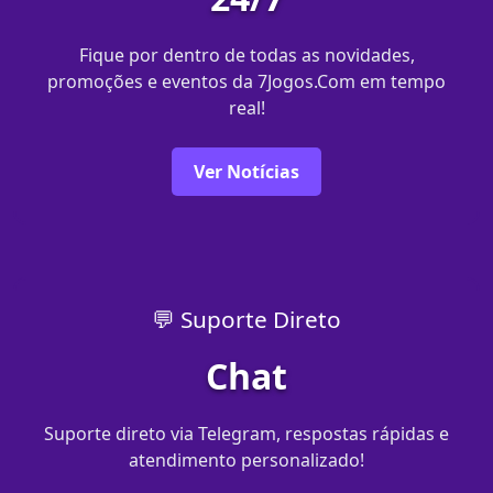
Fique por dentro de todas as novidades,
promoções e eventos da 7Jogos.Com em tempo
real!
Ver Notícias
💬 Suporte Direto
Chat
Suporte direto via Telegram, respostas rápidas e
atendimento personalizado!