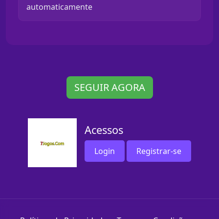
automaticamente
SEGUIR AGORA
Acessos
Login
Registrar-se