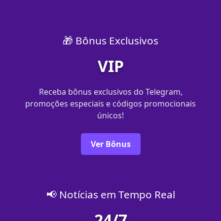
🎁 Bônus Exclusivos
VIP
Receba bônus exclusivos do Telegram,
promoções especiais e códigos promocionais
únicos!
Ver Bônus
📢 Notícias em Tempo Real
24/7