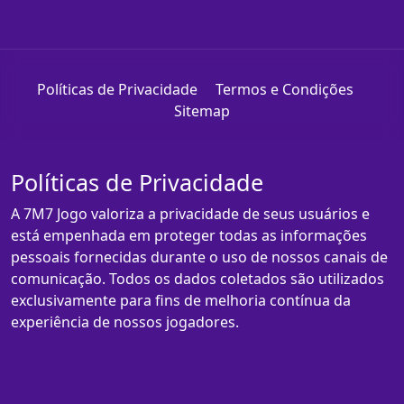
Políticas de Privacidade
Termos e Condições
Sitemap
Políticas de Privacidade
A 7M7 Jogo valoriza a privacidade de seus usuários e
está empenhada em proteger todas as informações
pessoais fornecidas durante o uso de nossos canais de
comunicação. Todos os dados coletados são utilizados
exclusivamente para fins de melhoria contínua da
experiência de nossos jogadores.