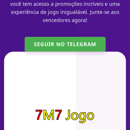
você tem acesso a promoções incríveis e uma
experiência de jogo inigualável. Junte-se aos
vencedores agora!
SEGUIR NO TELEGRAM