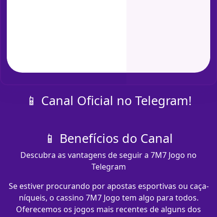
📱 Canal Oficial no Telegram!
📱 Benefícios do Canal
Descubra as vantagens de seguir a 7M7 Jogo no
Telegram
Se estiver procurando por apostas esportivas ou caça-
níqueis, o cassino 7M7 Jogo tem algo para todos.
Oferecemos os jogos mais recentes de alguns dos