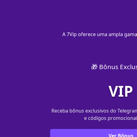
A 7Vip oferece uma ampla gama d
🎁 Bônus Exclu
VIP
Receba bônus exclusivos do Telegra
e códigos promocionai
Ver Bônus