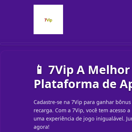
📱 7Vip A Melhor
Plataforma de A
Cadastre-se na 7Vip para ganhar bônus
recarga. Com a 7Vip, você tem acesso a
uma experiência de jogo inigualável. J
agora!