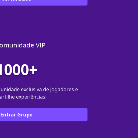
Comunidade VIP
1000+
unidade exclusiva de jogadores e
rtilhe experiências!
Entrar Grupo