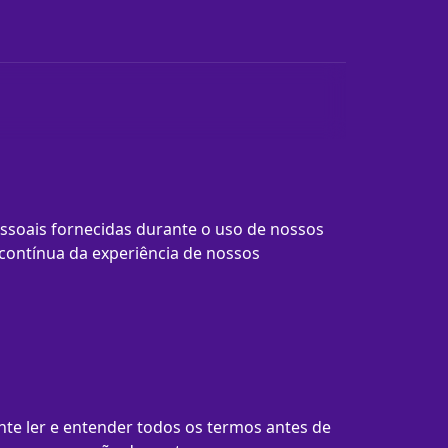
essoais fornecidas durante o uso de nossos
 contínua da experiência de nossos
te ler e entender todos os termos antes de