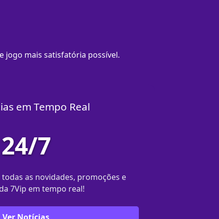
jogo mais satisfatória possível.
cias em Tempo Real
24/7
e todas as novidades, promoções e
da 7Vip em tempo real!
Ver Notícias