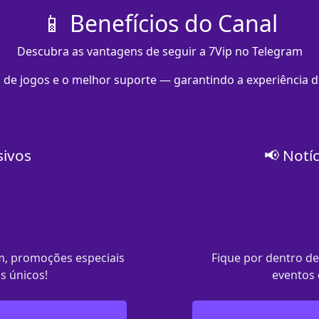
📱 Benefícios do Canal
Descubra as vantagens de seguir a 7Vip no Telegram
e jogos e o melhor suporte — garantindo a experiência de 
sivos
📢 Notí
m, promoções especiais
Fique por dentro d
s únicos!
eventos 