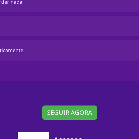
erder nada
a
aticamente
SEGUIR AGORA