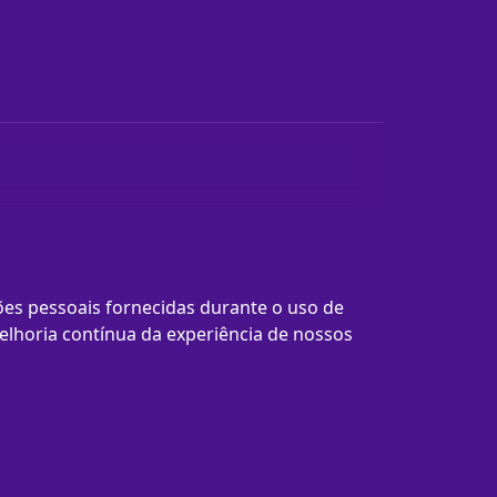
es pessoais fornecidas durante o uso de
elhoria contínua da experiência de nossos