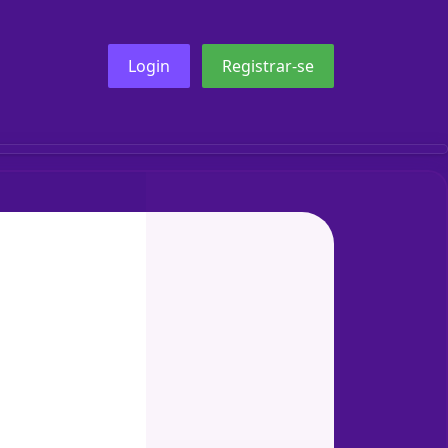
Login
Registrar-se