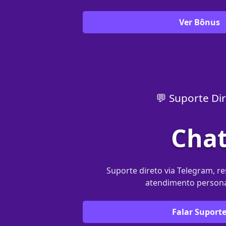
Ver Bônus
💬 Suporte Di
Cha
Suporte direto via Telegram, r
atendimento persona
Falar Suport