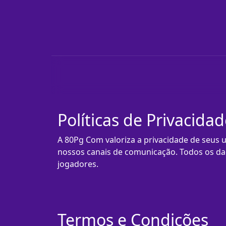
Políticas de Privacida
A 80Pg Com valoriza a privacidade de seus
nossos canais de comunicação. Todos os dad
jogadores.
Termos e Condições