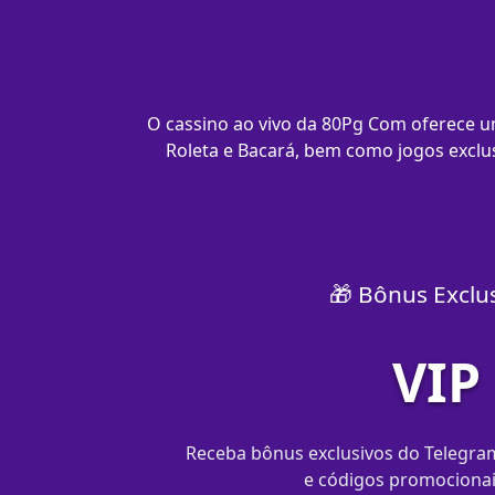
O cassino ao vivo da 80Pg Com oferece uma
Roleta e Bacará, bem como jogos exclus
🎁 Bônus Exclu
VIP
Receba bônus exclusivos do Telegra
e códigos promocionai