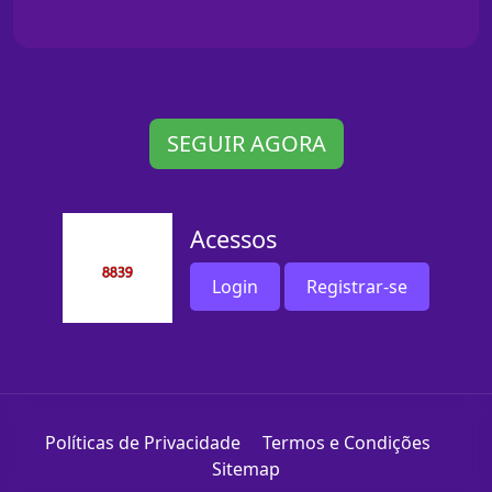
SEGUIR AGORA
Acessos
Login
Registrar-se
Políticas de Privacidade
Termos e Condições
Sitemap