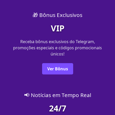
🎁 Bônus Exclusivos
VIP
Receba bônus exclusivos do Telegram,
promoções especiais e códigos promocionais
únicos!
Ver Bônus
📢 Notícias em Tempo Real
24/7