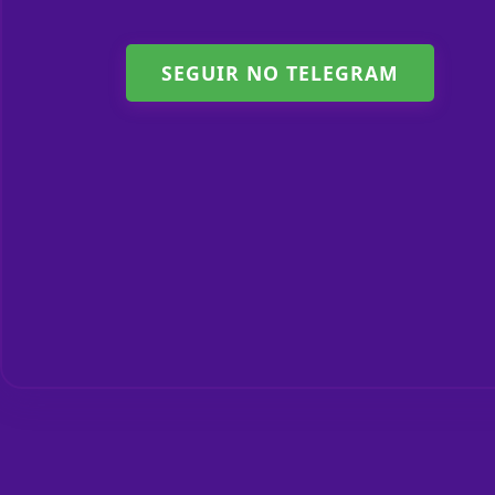
SEGUIR NO TELEGRAM