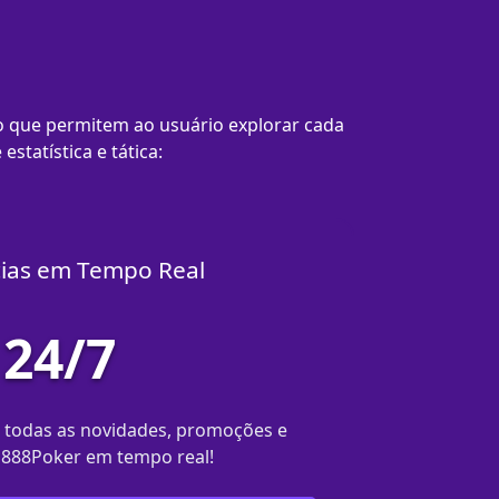
vo que permitem ao usuário explorar cada
tatística e tática:
cias em Tempo Real
24/7
e todas as novidades, promoções e
 888Poker em tempo real!