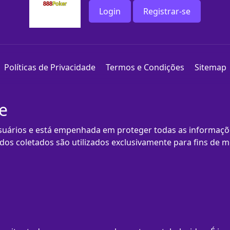
Login
Registrar-se
Políticas de Privacidade
Termos e Condições
Sitemap
de
usuários e está empenhada em proteger todas as informaçõ
os coletados são utilizados exclusivamente para fins de m