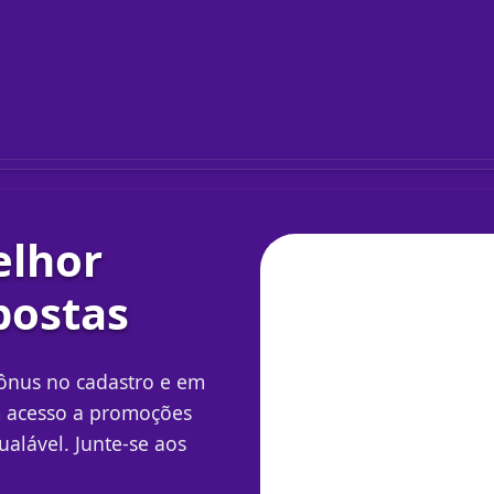
elhor
postas
ônus no cadastro e em
m acesso a promoções
ualável. Junte-se aos