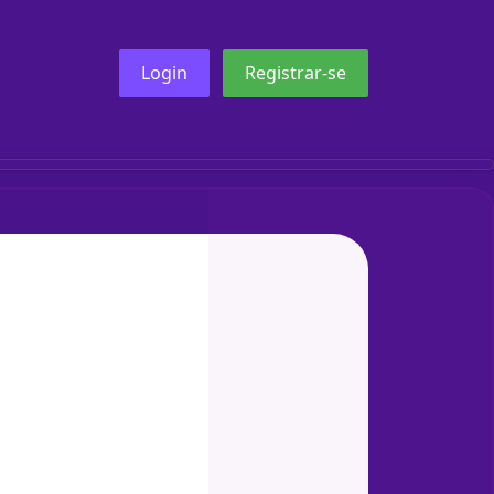
Login
Registrar-se