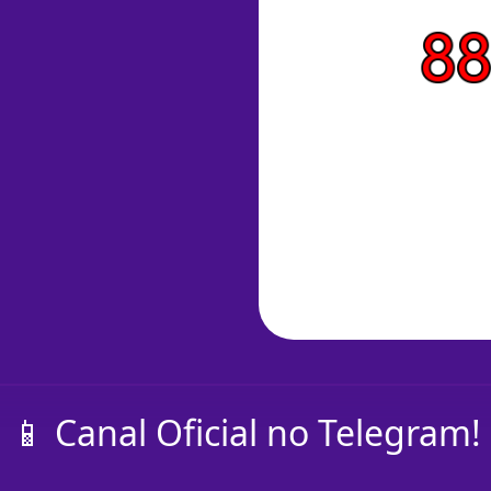
📱 Canal Oficial no Telegram!