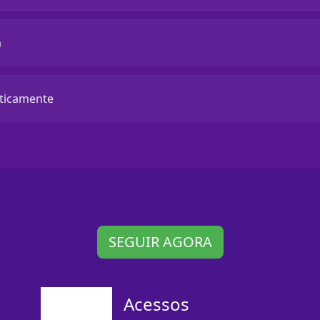
a
aticamente
SEGUIR AGORA
Acessos