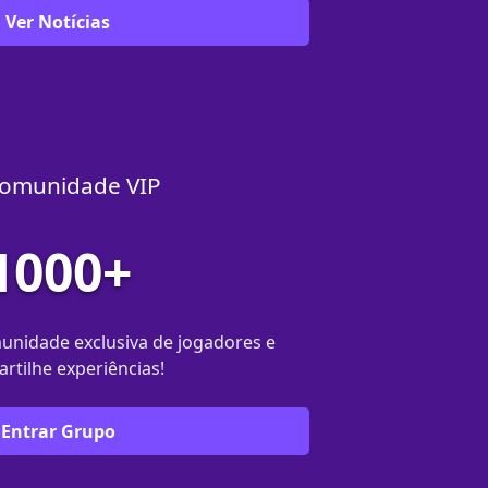
Ver Notícias
Comunidade VIP
1000+
unidade exclusiva de jogadores e
rtilhe experiências!
Entrar Grupo