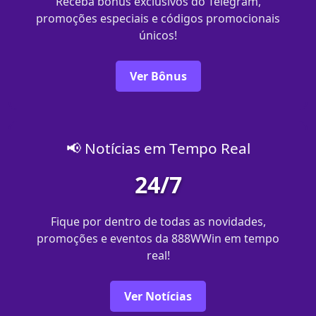
Receba bônus exclusivos do Telegram,
promoções especiais e códigos promocionais
únicos!
Ver Bônus
📢 Notícias em Tempo Real
24/7
Fique por dentro de todas as novidades,
promoções e eventos da 888WWin em tempo
real!
Ver Notícias