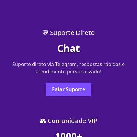
💬 Suporte Direto
Chat
Suporte direto via Telegram, respostas rápidas e
atendimento personalizado!
Falar Suporte
👥 Comunidade VIP
1000+