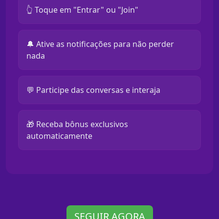
👆 Toque em "Entrar" ou "Join"
🔔 Ative as notificações para não perder
nada
💬 Participe das conversas e interaja
🎁 Receba bônus exclusivos
automaticamente
SEGUIR AGORA