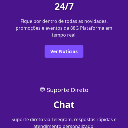
24/7
Fique por dentro de todas as novidades,
promoções e eventos da 88G Plataforma em
tempo real!
Ver Notícias
💬 Suporte Direto
Chat
Suporte direto via Telegram, respostas rápidas e
atendimento personalizado!