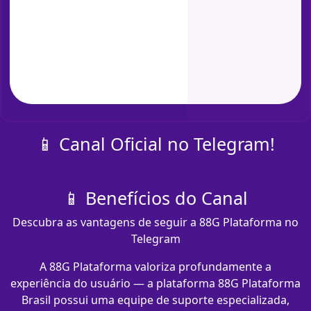
📱 Canal Oficial no Telegram!
📱 Benefícios do Canal
Descubra as vantagens de seguir a 88G Plataforma no
Telegram
A 88G Plataforma valoriza profundamente a
experiência do usuário — a plataforma 88G Plataforma
Brasil possui uma equipe de suporte especializada,