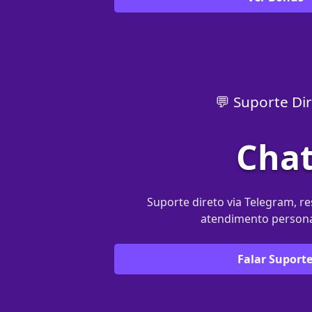
💬 Suporte Di
Cha
Suporte direto via Telegram, r
atendimento persona
Falar Suport