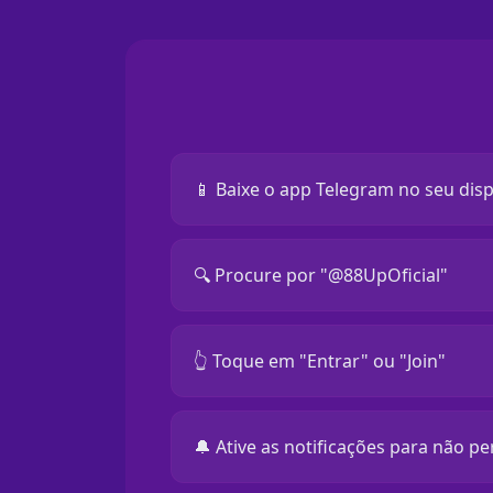
📱 Baixe o app Telegram no seu disp
🔍 Procure por "@88UpOficial"
👆 Toque em "Entrar" ou "Join"
🔔 Ative as notificações para não p