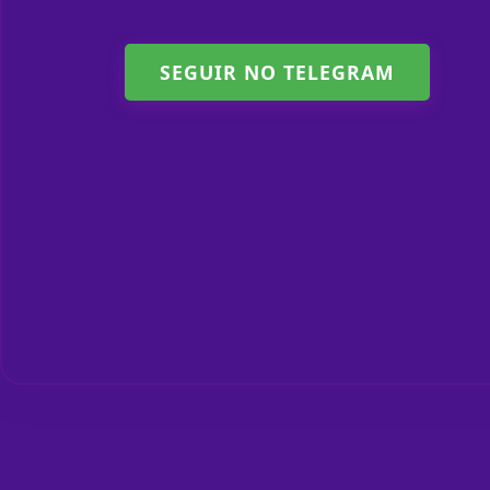
SEGUIR NO TELEGRAM