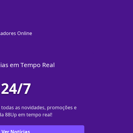
gadores Online
cias em Tempo Real
24/7
e todas as novidades, promoções e
da 88Up em tempo real!
Ver Notícias