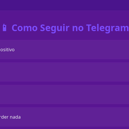
📱 Como Seguir no Telegram
ositivo
erder nada