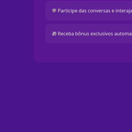
💬 Participe das conversas e interaj
🎁 Receba bônus exclusivos autom