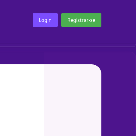
Login
Registrar-se