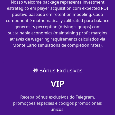
Nosso welcome package representa investment
estratégico em player acquisition com expected ROI
positivo baseado em retention modeling. Cada
component é mathematically calibrated para balance
generosity perception (driving signups) com
sustainable economics (maintaining profit margins
através de wagering requirements calculados via
Monte Carlo simulations de completion rates).
🎁 Bônus Exclusivos
VIP
Receba bônus exclusivos do Telegram,
promoções especiais e códigos promocionais
únicos!