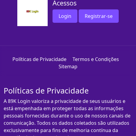
Acessos
Login
Registrar-se
Políticas de Privacidade
Termos e Condições
Sitemap
Políticas de Privacidade
A 89K Login valoriza a privacidade de seus usuários e
está empenhada em proteger todas as informações
pessoais fornecidas durante o uso de nossos canais de
comunicação. Todos os dados coletados são utilizados
exclusivamente para fins de melhoria contínua da