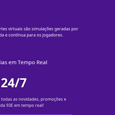
tes virtuais são simulações geradas por
a e contínua para os jogadores.
cias em Tempo Real
24/7
e todas as novidades, promoções e
 da 93E em tempo real!