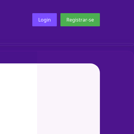
Login
Registrar-se