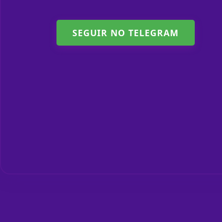
SEGUIR NO TELEGRAM