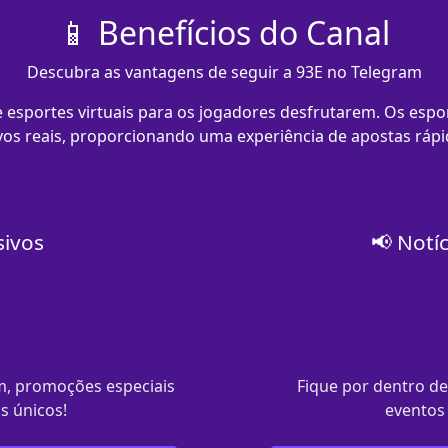
📱 Benefícios do Canal
Descubra as vantagens de seguir a 93E no Telegram
 esportes virtuais para os jogadores desfrutarem. Os espor
os reais, proporcionando uma experiência de apostas rápid
sivos
📢 Notí
m, promoções especiais
Fique por dentro d
s únicos!
eventos