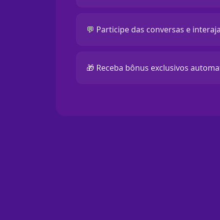
💬 Participe das conversas e interaj
🎁 Receba bônus exclusivos autom