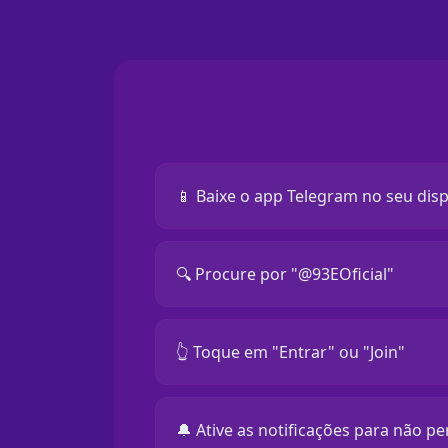
📱 Baixe o app Telegram no seu disp
🔍 Procure por "@93EOficial"
👆 Toque em "Entrar" ou "Join"
🔔 Ative as notificações para não p