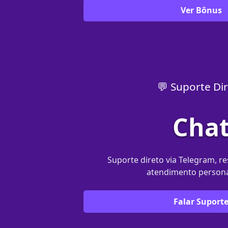
Ver Bônus
💬 Suporte Di
Cha
Suporte direto via Telegram, r
atendimento persona
Falar Suport