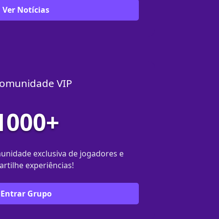
Ver Notícias
Comunidade VIP
1000+
unidade exclusiva de jogadores e
rtilhe experiências!
Entrar Grupo