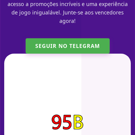
acesso a promoções incríveis e uma experiência
de jogo inigualável. Junte-se aos vencedores
agora!
SEGUIR NO TELEGRAM