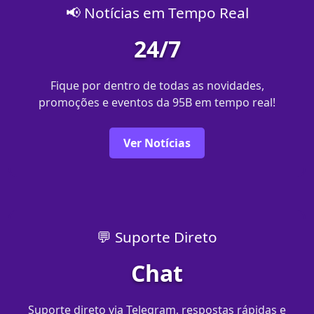
📢 Notícias em Tempo Real
24/7
Fique por dentro de todas as novidades,
promoções e eventos da 95B em tempo real!
Ver Notícias
💬 Suporte Direto
Chat
Suporte direto via Telegram, respostas rápidas e