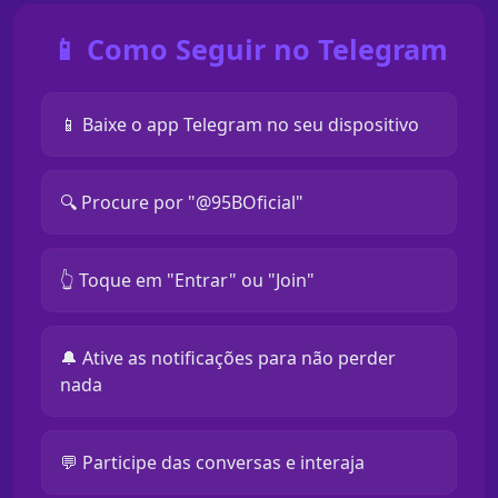
📱 Como Seguir no Telegram
📱 Baixe o app Telegram no seu dispositivo
🔍 Procure por "@95BOficial"
👆 Toque em "Entrar" ou "Join"
🔔 Ative as notificações para não perder
nada
💬 Participe das conversas e interaja